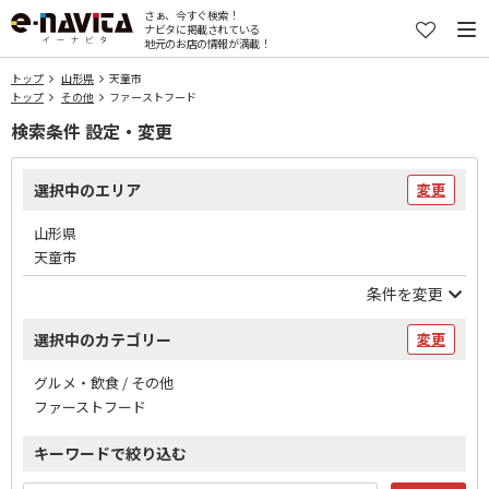
さぁ、今すぐ検索！
ナビタに掲載されている
地元のお店の情報が満載！
トップ
山形県
天童市
トップ
その他
ファーストフード
検索条件 設定・変更
選択中のエリア
変更
山形県
天童市
条件を変更
選択中のカテゴリー
変更
グルメ・飲食 / その他
ファーストフード
キーワードで絞り込む