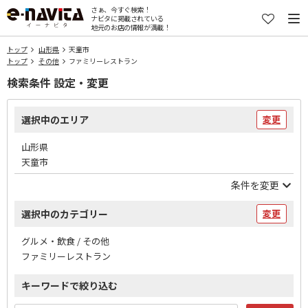
さぁ、今すぐ検索！
ナビタに掲載されている
地元のお店の情報が満載！
トップ
山形県
天童市
トップ
その他
ファミリーレストラン
検索条件 設定・変更
選択中のエリア
変更
山形県
天童市
条件を変更
選択中のカテゴリー
変更
グルメ・飲食 / その他
ファミリーレストラン
キーワードで絞り込む