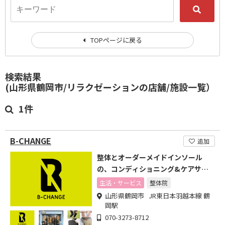
TOPページに戻る
検索結果
(山形県鶴岡市/リラクゼーションの店舗/施設一覧）
1件
B-CHANGE
追加
整体とオーダーメイドインソール
の、コンディショニング&ケアサロ
ン
生活・サービス
整体院
山形県鶴岡市 JR東日本羽越本線 鶴
岡駅
070-3273-8712