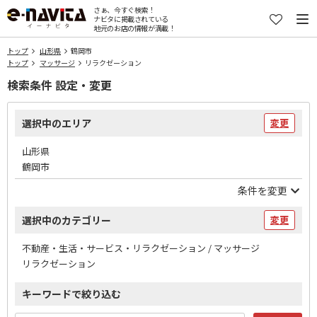
さぁ、今すぐ検索！
ナビタに掲載されている
地元のお店の情報が満載！
トップ
山形県
鶴岡市
トップ
マッサージ
リラクゼーション
検索条件 設定・変更
選択中のエリア
変更
山形県
鶴岡市
条件を変更
選択中のカテゴリー
変更
不動産・生活・サービス・リラクゼーション / マッサージ
リラクゼーション
キーワードで絞り込む