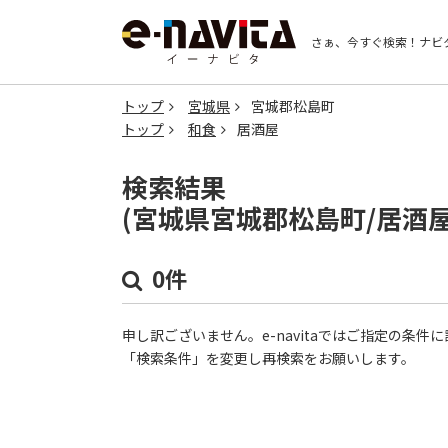
さぁ、今すぐ検索！
ナビ
トップ
宮城県
宮城郡松島町
トップ
和食
居酒屋
検索結果
(宮城県宮城郡松島町/居酒
0件
申し訳ございません。e-navitaではご指定の条
「検索条件」を変更し再検索をお願いします。