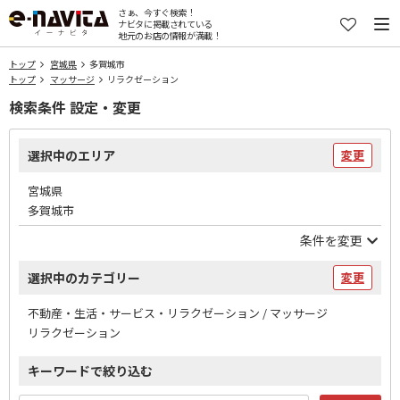
さぁ、今すぐ検索！
ナビタに掲載されている
地元のお店の情報が満載！
トップ
宮城県
多賀城市
トップ
マッサージ
リラクゼーション
検索条件 設定・変更
選択中のエリア
変更
宮城県
多賀城市
条件を変更
選択中のカテゴリー
変更
不動産・生活・サービス・リラクゼーション / マッサージ
リラクゼーション
キーワードで絞り込む