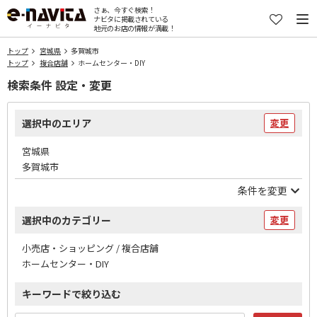
さぁ、今すぐ検索！
ナビタに掲載されている
地元のお店の情報が満載！
トップ
宮城県
多賀城市
トップ
複合店舗
ホームセンター・DIY
検索条件 設定・変更
選択中のエリア
変更
宮城県
多賀城市
条件を変更
選択中のカテゴリー
変更
小売店・ショッピング / 複合店舗
ホームセンター・DIY
キーワードで絞り込む