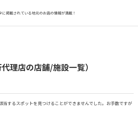
タに掲載されている
地元のお店の情報が満載！
行代理店の店舗/施設一覧）
件に該当するスポットを見つけることができませんでした。お手数ですが