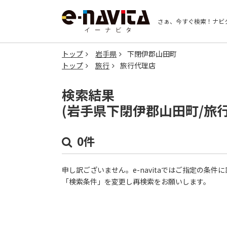
さぁ、今すぐ検索！
ナビ
トップ
岩手県
下閉伊郡山田町
トップ
旅行
旅行代理店
検索結果
(岩手県下閉伊郡山田町/旅
0件
申し訳ございません。e-navitaではご指定の条
「検索条件」を変更し再検索をお願いします。