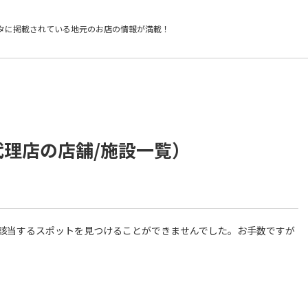
タに掲載されている
地元のお店の情報が満載！
代理店の店舗/施設一覧）
件に該当するスポットを見つけることができませんでした。お手数ですが