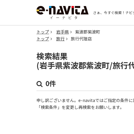
さぁ、今すぐ検索！
ナビ
トップ
岩手県
紫波郡紫波町
トップ
旅行
旅行代理店
検索結果
(岩手県紫波郡紫波町/旅行
0件
申し訳ございません。e-navitaではご指定の条
「検索条件」を変更し再検索をお願いします。