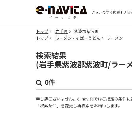
さぁ、今すぐ検索！
ナビ
トップ
岩手県
紫波郡紫波町
トップ
ラーメン・そば・うどん
ラーメン
検索結果
(岩手県紫波郡紫波町/ラー
0件
申し訳ございません。e-navitaではご指定の条
「検索条件」を変更し再検索をお願いします。