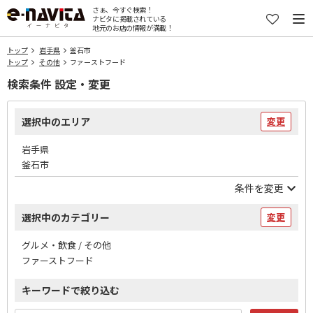
さぁ、今すぐ検索！
ナビタに掲載されている
地元のお店の情報が満載！
トップ
岩手県
釜石市
トップ
その他
ファーストフード
検索条件 設定・変更
選択中のエリア
変更
岩手県
釜石市
条件を変更
選択中のカテゴリー
変更
グルメ・飲食 / その他
ファーストフード
キーワードで絞り込む