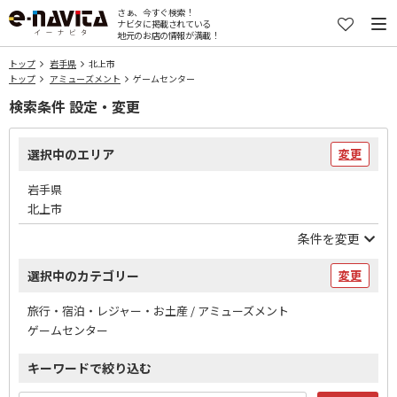
さぁ、今すぐ検索！
ナビタに掲載されている
地元のお店の情報が満載！
トップ
岩手県
北上市
トップ
アミューズメント
ゲームセンター
検索条件 設定・変更
選択中のエリア
変更
岩手県
北上市
条件を変更
選択中のカテゴリー
変更
旅行・宿泊・レジャー・お土産 / アミューズメント
ゲームセンター
キーワードで絞り込む