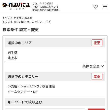
さぁ、今すぐ検索！
ナビタに掲載されている
地元のお店の情報が満載！
トップ
岩手県
北上市
トップ
複合店舗
ホームセンター・DIY
検索条件 設定・変更
選択中のエリア
変更
岩手県
北上市
条件を変更
選択中のカテゴリー
変更
小売店・ショッピング / 複合店舗
ホームセンター・DIY
キーワードで絞り込む