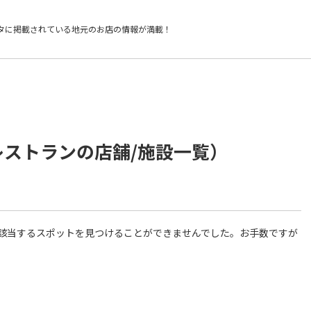
タに掲載されている
地元のお店の情報が満載！
レストランの店舗/施設一覧）
件に該当するスポットを見つけることができませんでした。お手数ですが