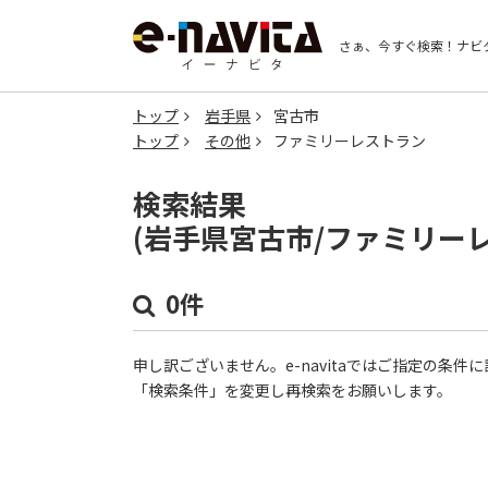
さぁ、今すぐ検索！
ナビ
トップ
岩手県
宮古市
トップ
その他
ファミリーレストラン
検索結果
(岩手県宮古市/ファミリー
0件
申し訳ございません。e-navitaではご指定の条
「検索条件」を変更し再検索をお願いします。