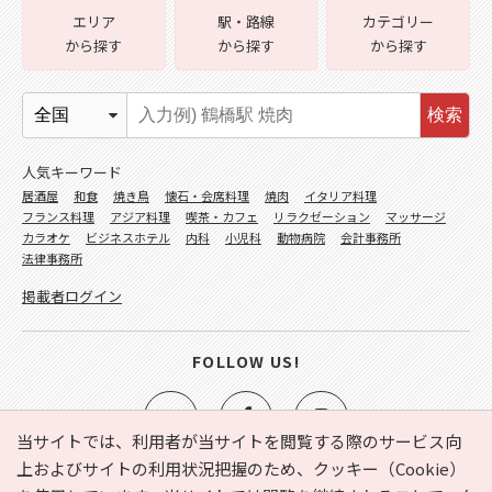
エリア
駅・路線
カテゴリー
から探す
から探す
から探す
検索
人気キーワード
居酒屋
和食
焼き鳥
懐石・会席料理
焼肉
イタリア料理
フランス料理
アジア料理
喫茶・カフェ
リラクゼーション
マッサージ
カラオケ
ビジネスホテル
内科
小児科
動物病院
会計事務所
法律事務所
掲載者ログイン
FOLLOW US!
当サイトでは、利用者が当サイトを閲覧する際のサービス向
上およびサイトの利用状況把握のため、クッキー（Cookie）