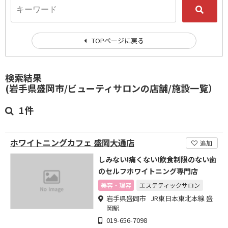
TOPページに戻る
検索結果
(岩手県盛岡市/ビューティサロンの店舗/施設一覧）
1件
ホワイトニングカフェ 盛岡大通店
追加
しみない!痛くない!飲食制限のない歯
のセルフホワイトニング専門店
美容・理容
エステティックサロン
岩手県盛岡市 JR東日本東北本線 盛
岡駅
019-656-7098