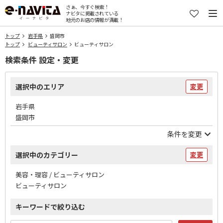
さぁ、今すぐ検索！
ナビタに掲載されている
地元のお店の情報が満載！
トップ
岩手県
盛岡市
トップ
ビューティサロン
ビューティサロン
検索条件 設定・変更
選択中のエリア
変更
岩手県
盛岡市
条件を変更
選択中のカテゴリー
変更
美容・理容 / ビューティサロン
ビューティサロン
キーワードで絞り込む