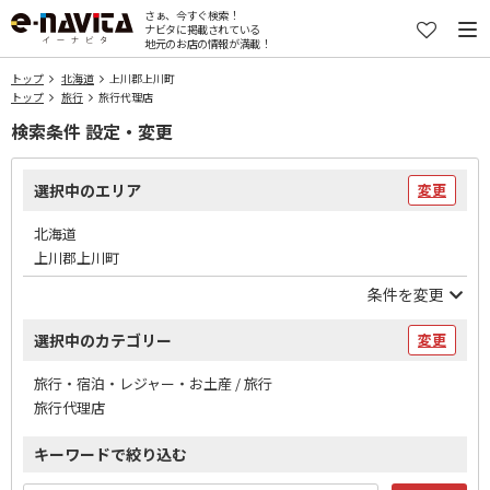
さぁ、今すぐ検索！
ナビタに掲載されている
地元のお店の情報が満載！
トップ
北海道
上川郡上川町
トップ
旅行
旅行代理店
検索条件 設定・変更
選択中のエリア
変更
北海道
上川郡上川町
条件を変更
選択中のカテゴリー
変更
旅行・宿泊・レジャー・お土産 / 旅行
旅行代理店
キーワードで絞り込む