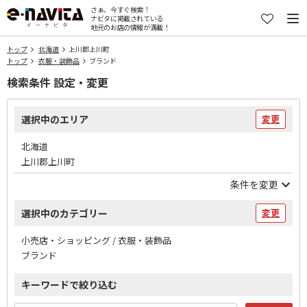
さぁ、今すぐ検索！
ナビタに掲載されている
地元のお店の情報が満載！
トップ
北海道
上川郡上川町
トップ
衣服・装飾品
ブランド
検索条件 設定・変更
選択中のエリア
変更
北海道
上川郡上川町
条件を変更
選択中のカテゴリー
変更
小売店・ショッピング / 衣服・装飾品
ブランド
キーワードで絞り込む