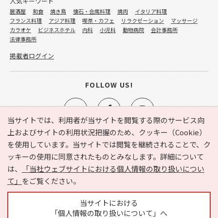
人気キーワード
居酒屋
和食
焼き鳥
懐石・会席料理
焼肉
イタリア料理
フランス料理
アジア料理
喫茶・カフェ
リラクゼーション
マッサージ
カラオケ
ビジネスホテル
内科
小児科
動物病院
会計事務所
法律事務所
掲載者ログイン
FOLLOW US!
当サイトでは、利用者が当サイトを閲覧する際のサービス向
上およびサイトの利用状況把握のため、クッキー（Cookie）
を使用しています。当サイトでは閲覧を継続されることで、ク
e-NAVITA（イーナビタ）とは？
お気に入り
ヘルプ
ッキーの使用に同意されたものとみなします。詳細について
利用規約
個人情報の取り扱いについて
運営会社
は、
「当社ウェブサイトにおける個人情報の取り扱いについ
サイトマップ
広告掲載に関するお問い合わせ
て」
をご覧ください。
サイトの内容に関するお問い合わせ
当サイトにおける
「個人情報の取り扱いについて」へ