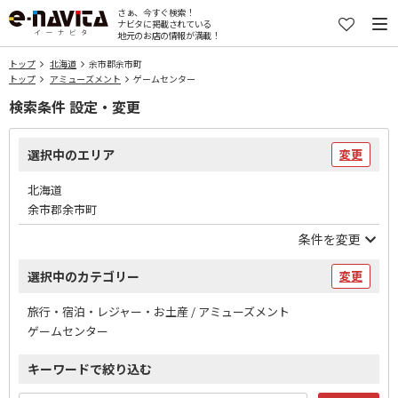
さぁ、今すぐ検索！
ナビタに掲載されている
地元のお店の情報が満載！
トップ
北海道
余市郡余市町
トップ
アミューズメント
ゲームセンター
検索条件 設定・変更
選択中のエリア
変更
北海道
余市郡余市町
条件を変更
選択中のカテゴリー
変更
旅行・宿泊・レジャー・お土産 / アミューズメント
ゲームセンター
キーワードで絞り込む