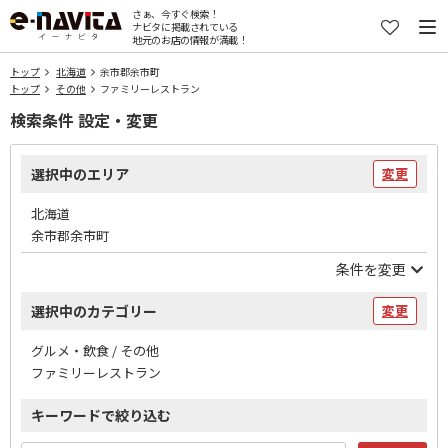
さぁ、今すぐ検索！
ナビタに掲載されている
地元のお店の情報が満載！
トップ
北海道
余市郡余市町
トップ
その他
ファミリーレストラン
検索条件 設定・変更
選択中のエリア
変更
北海道
余市郡余市町
条件を変更
選択中のカテゴリー
変更
グルメ・飲食 / その他
ファミリーレストラン
キーワードで絞り込む