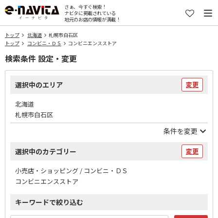
さぁ、今すぐ検索！
ナビタに掲載されている
地元のお店の情報が満載！
トップ
北海道
札幌市白石区
トップ
コンビニ・ＤＳ
コンビニエンスストア
検索条件 設定・変更
選択中のエリア
変更
北海道
札幌市白石区
条件を変更
選択中のカテゴリー
変更
小売店・ショッピング / コンビニ・ＤＳ
コンビニエンスストア
キーワードで絞り込む