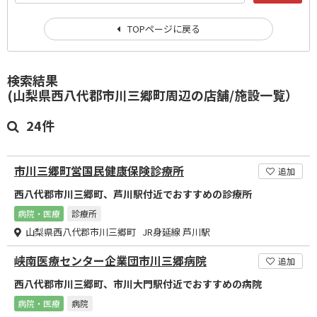
TOPページに戻る
検索結果
(山梨県西八代郡市川三郷町周辺の店舗/施設一覧）
24件
市川三郷町営国民健康保険診療所
追加
西八代郡市川三郷町、芦川駅付近でおすすめの診療所
病院・医療
診療所
山梨県西八代郡市川三郷町 JR身延線 芦川駅
峡南医療センター企業団市川三郷病院
追加
西八代郡市川三郷町、市川大門駅付近でおすすめの病院
病院・医療
病院