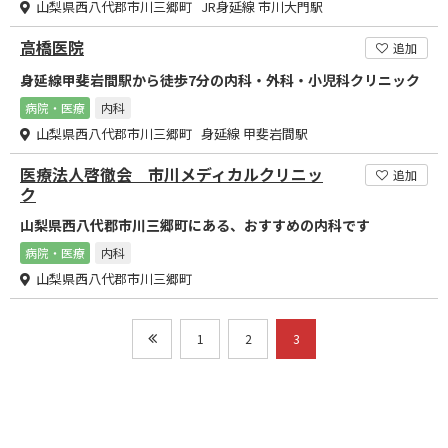
山梨県西八代郡市川三郷町 JR身延線 市川大門駅
高橋医院
追加
身延線甲斐岩間駅から徒歩7分の内科・外科・小児科クリニック
病院・医療
内科
山梨県西八代郡市川三郷町 身延線 甲斐岩間駅
医療法人啓徹会 市川メディカルクリニッ
追加
ク
山梨県西八代郡市川三郷町にある、おすすめの内科です
病院・医療
内科
山梨県西八代郡市川三郷町
1
2
3