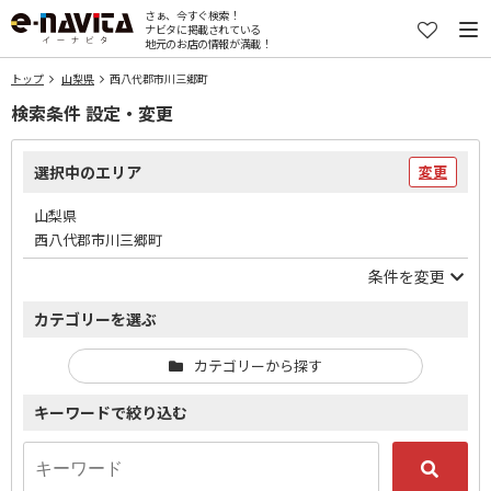
さぁ、今すぐ検索！
ナビタに掲載されている
地元のお店の情報が満載！
トップ
山梨県
西八代郡市川三郷町
検索条件 設定・変更
選択中のエリア
変更
山梨県
西八代郡市川三郷町
条件を変更
カテゴリーを選ぶ
カテゴリーから探す
キーワードで絞り込む