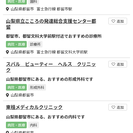
病院・医療
歯科
山梨県都留市 富士急行線 都留市駅
山梨県立こころの発達総合支援センター都
追加
留
都留市、都留文科大学前駅付近でおすすめの診療所
病院・医療
診療所
山梨県都留市 富士急行線 都留文科大学前駅
スバル ビューティー ヘルス クリニッ
追加
ク
山梨県都留市にある、おすすめの形成外科です
病院・医療
形成外科
山梨県都留市
東桂メディカルクリニック
追加
山梨県都留市にある、おすすめの内科です
病院・医療
内科
山梨県都留市