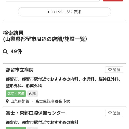
TOPページに戻る
検索結果
(山梨県都留市周辺の店舗/施設一覧）
49件
都留市立病院
追加
都留市、都留市駅付近でおすすめの内科、小児科、脳神経外科、
整形外科、形成外科
病院・医療
内科
山梨県都留市 富士急行線 都留市駅
富士・東部口腔保健センター
追加
都留市、都留市駅付近でおすすめの歯科