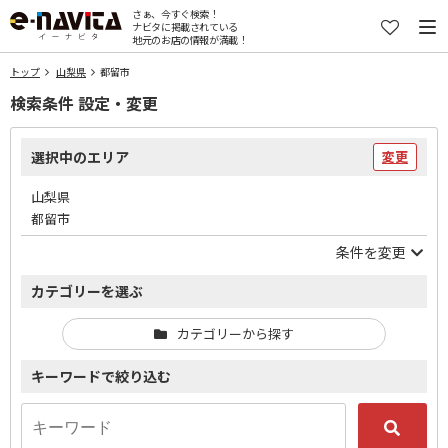
さぁ、今すぐ検索！
ナビタに掲載されている
地元のお店の情報が満載！
トップ
山梨県
都留市
検索条件 設定・変更
選択中のエリア
変更
山梨県
都留市
条件を変更
カテゴリーを選ぶ
カテゴリーから探す
キーワードで絞り込む