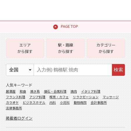
PAGE TOP
エリア
駅・路線
カテゴリー
から探す
から探す
から探す
検索
人気キーワード
居酒屋
和食
焼き鳥
懐石・会席料理
焼肉
イタリア料理
フランス料理
アジア料理
喫茶・カフェ
リラクゼーション
マッサージ
カラオケ
ビジネスホテル
内科
小児科
動物病院
会計事務所
法律事務所
掲載者ログイン