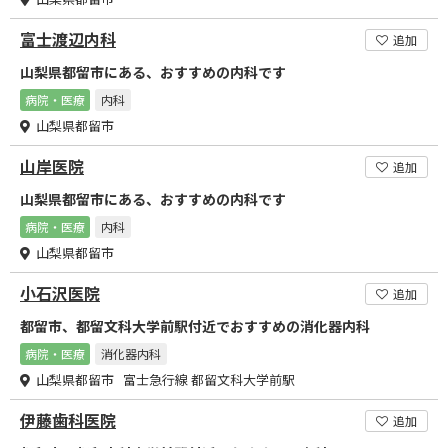
富士渡辺内科
追加
山梨県都留市にある、おすすめの内科です
病院・医療
内科
山梨県都留市
山岸医院
追加
山梨県都留市にある、おすすめの内科です
病院・医療
内科
山梨県都留市
小石沢医院
追加
都留市、都留文科大学前駅付近でおすすめの消化器内科
病院・医療
消化器内科
山梨県都留市 富士急行線 都留文科大学前駅
伊藤歯科医院
追加