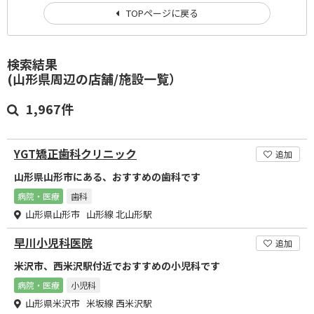
TOPページに戻る
検索結果
(山形県周辺の店舗/施設一覧）
1,967件
YGT矯正歯科クリニック
追加
山形県山形市にある、おすすめの歯科です
病院・医療
歯科
山形県山形市 山形線 北山形駅
早川小児科医院
追加
米沢市、西米沢駅付近でおすすめの小児科です
病院・医療
小児科
山形県米沢市 米坂線 西米沢駅