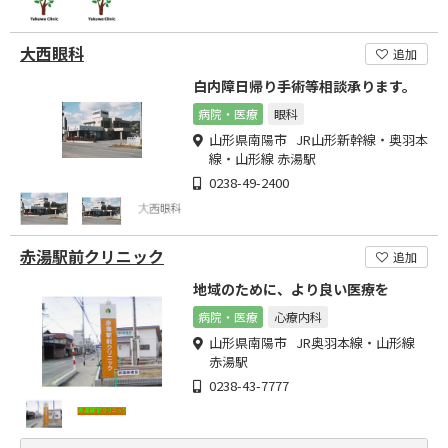
大西眼科
追加
白内障日帰り手術等相談承ります。
病院・医療
眼科
山形県南陽市 JR山形新幹線・奥羽本
線・山形線 赤湯駅
0238-49-2400
赤湯駅前クリニック
追加
地域のために、より良い医療を
病院・医療
心療内科
山形県南陽市 JR奥羽本線・山形線
赤湯駅
0238-43-7777