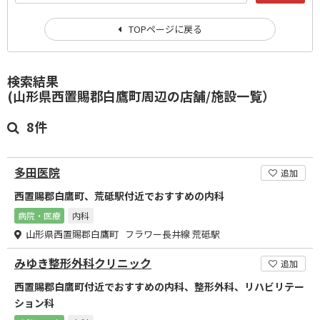
TOPページに戻る
検索結果
(山形県西置賜郡白鷹町周辺の店舗/施設一覧）
8件
多田医院
追加
西置賜郡白鷹町、荒砥駅付近でおすすめの内科
病院・医療
内科
山形県西置賜郡白鷹町 フラワー長井線 荒砥駅
みゆき整形外科クリニック
追加
西置賜郡白鷹町付近でおすすめの内科、整形外科、リハビリテー
ション科