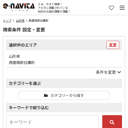
さぁ、今すぐ検索！
ナビタに掲載されている
地元のお店の情報が満載！
トップ
山形県
西置賜郡白鷹町
検索条件 設定・変更
選択中のエリア
変更
山形県
西置賜郡白鷹町
条件を変更
カテゴリーを選ぶ
カテゴリーから探す
キーワードで絞り込む