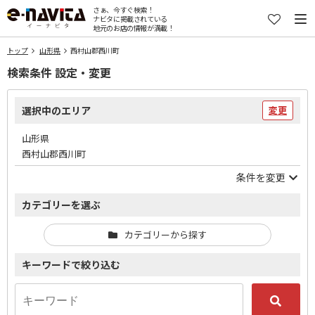
さぁ、今すぐ検索！
ナビタに掲載されている
地元のお店の情報が満載！
トップ
山形県
西村山郡西川町
検索条件 設定・変更
選択中のエリア
変更
山形県
西村山郡西川町
条件を変更
カテゴリーを選ぶ
カテゴリーから探す
キーワードで絞り込む