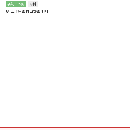
病院・医療
内科
山形県西村山郡西川町