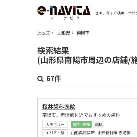
さぁ、今すぐ検索！
ナビ
トップ
山形県
南陽市
検索結果
(山形県南陽市周辺の店舗/
67件
桜井歯科医院
南陽市、赤湯駅付近でおすすめの歯科
カテゴリー
病院・医療
歯科
山形県南陽市 山形新幹線 赤湯駅
エリア・駅