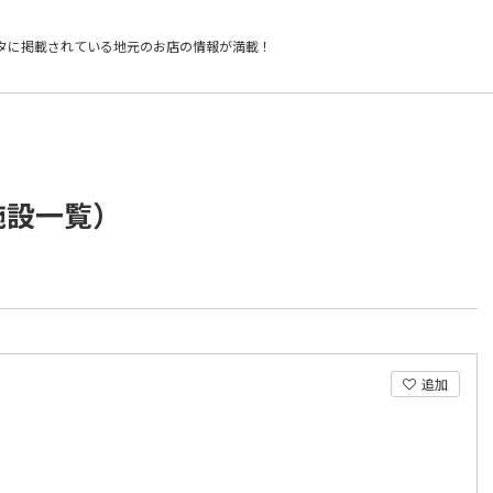
タに掲載されている
地元のお店の情報が満載！
施設一覧）
追加