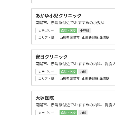
あかゆ小児クリニック
南陽市、赤湯駅付近でおすすめの小児科
カテゴリー
病院・医療
小児科
山形県南陽市 山形新幹線 赤湯駅
エリア・駅
安日クリニック
南陽市、赤湯駅付近でおすすめの内科、胃腸
カテゴリー
病院・医療
内科
山形県南陽市 山形新幹線 赤湯駅
エリア・駅
大塚医院
南陽市、赤湯駅付近でおすすめの内科、胃腸
カテゴリー
病院・医療
内科