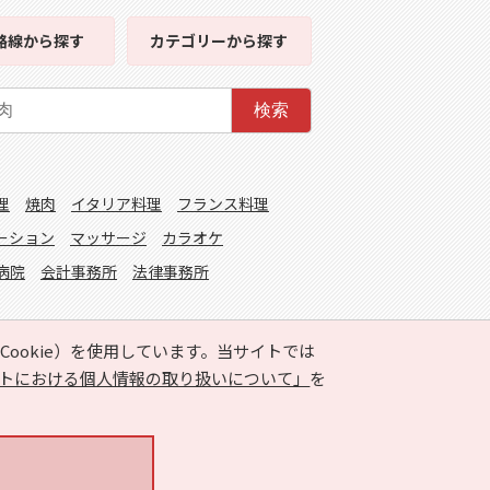
路線
から探す
カテゴリー
から探す
検索
理
焼肉
イタリア料理
フランス料理
ーション
マッサージ
カラオケ
病院
会計事務所
法律事務所
ookie）を使用しています。当サイトでは
トにおける個人情報の取り扱いについて」
を