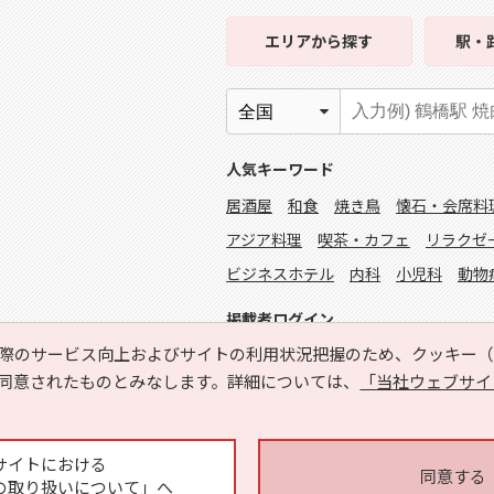
エリア
から探す
駅・
人気キーワード
居酒屋
和食
焼き鳥
懐石・会席料
アジア料理
喫茶・カフェ
リラクゼ
ビジネスホテル
内科
小児科
動物
掲載者ログイン
際のサービス向上およびサイトの利用状況把握のため、クッキー（C
同意されたものとみなします。詳細については、
「当社ウェブサイ
サイトにおける
同意する
の取り扱いについて」へ