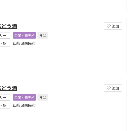
ぶどう酒
追加
リー
企業・事務所
食品
山形県南陽市
・駅
ぶどう酒
追加
リー
企業・事務所
食品
山形県南陽市
・駅