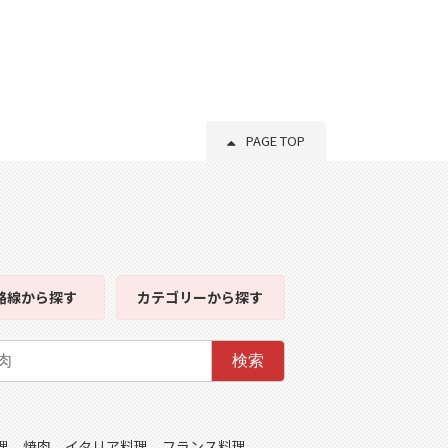
PAGE TOP
路線
から探す
カテゴリー
から探す
検索
理
焼肉
イタリア料理
フランス料理