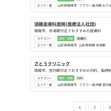
山形県南陽市 フラワー長井線 おり
エリア・駅
須藤皮膚科医院(医療法人社団)
南陽市、赤湯駅付近でおすすめの皮膚科
カテゴリー
病院・医療
皮膚科
山形県南陽市 山形新幹線 赤湯駅
エリア・駅
さとうクリニック
南陽市、宮内駅付近でおすすめの内科、脳神
カテゴリー
病院・医療
内科
山形県南陽市 フラワー長井線 宮内
エリア・駅
2
3