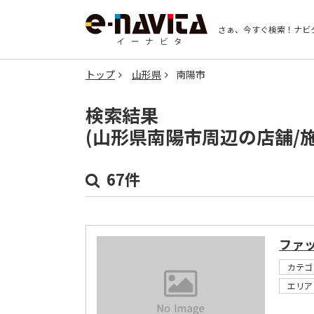
さぁ、今すぐ検索！
ナビ
トップ
山形県
南陽市
検索結果
(山形県南陽市周辺の店舗/
67件
ファ
カテゴ
エリア