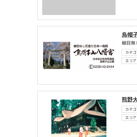
烏帽
継目無
カテゴ
エリア
熊野
カテゴ
エリア