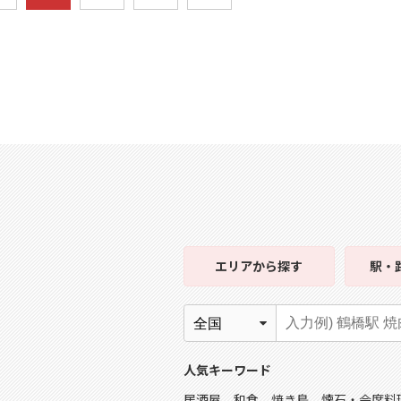
エリア
から探す
駅・
人気キーワード
居酒屋
和食
焼き鳥
懐石・会席料