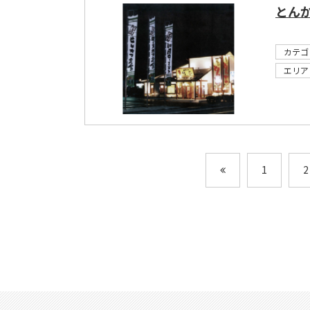
とんか
カテゴ
エリア
1
2