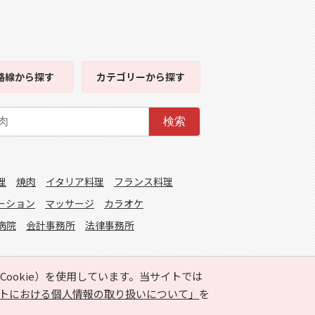
路線
から探す
カテゴリー
から探す
検索
理
焼肉
イタリア料理
フランス料理
ーション
マッサージ
カラオケ
病院
会計事務所
法律事務所
ookie）を使用しています。当サイトでは
トにおける個人情報の取り扱いについて」
を