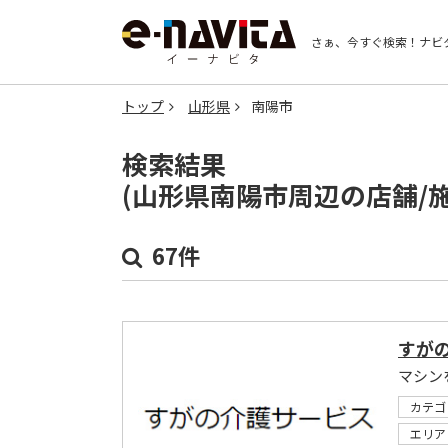
さぁ、今すぐ検索！
ナビ
トップ
山形県
南陽市
検索結果
(山形県南陽市周辺の店舗/
67件
すが
マシン
カテゴ
エリア