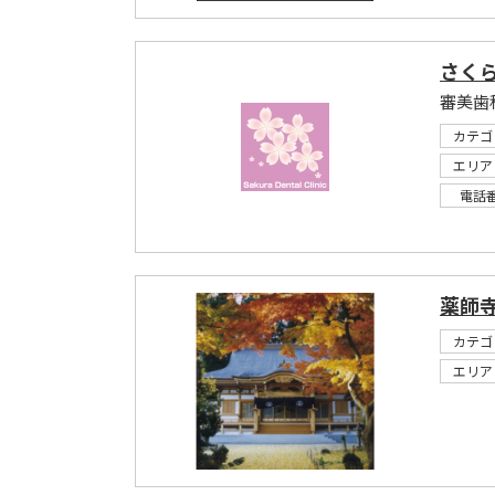
さく
審美歯
カテゴ
エリア
電話
薬師
カテゴ
エリア