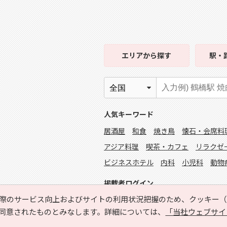
エリア
から探す
駅・
人気キーワード
居酒屋
和食
焼き鳥
懐石・会席料
アジア料理
喫茶・カフェ
リラクゼ
ビジネスホテル
内科
小児科
動物
掲載者ログイン
際のサービス向上およびサイトの利用状況把握のため、クッキー（C
同意されたものとみなします。詳細については、
「当社ウェブサイ