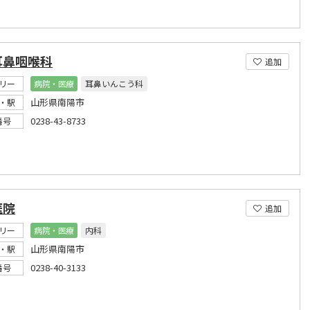
耳鼻咽喉科
追加
リー
病院・医療
耳鼻いんこう科
山形県南陽市
・駅
0238-43-8733
番号
医院
追加
リー
病院・医療
内科
山形県南陽市
・駅
0238-40-3133
番号