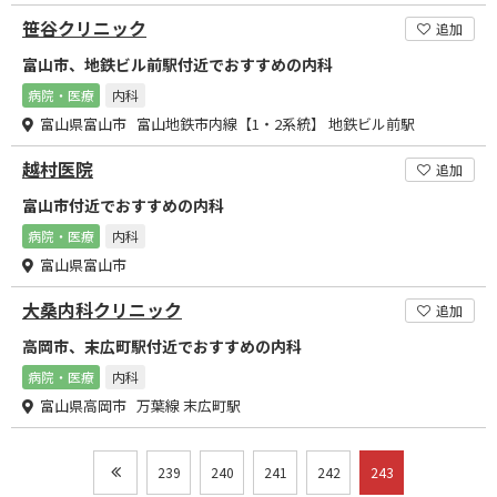
笹谷クリニック
追加
富山市、地鉄ビル前駅付近でおすすめの内科
病院・医療
内科
富山県富山市 富山地鉄市内線【1・2系統】 地鉄ビル前駅
越村医院
追加
富山市付近でおすすめの内科
病院・医療
内科
富山県富山市
大桑内科クリニック
追加
高岡市、末広町駅付近でおすすめの内科
病院・医療
内科
富山県高岡市 万葉線 末広町駅
239
240
241
242
243