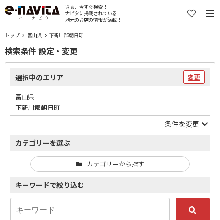
さぁ、今すぐ検索！
ナビタに掲載されている
地元のお店の情報が満載！
トップ
富山県
下新川郡朝日町
検索条件 設定・変更
選択中のエリア
変更
富山県
下新川郡朝日町
条件を変更
カテゴリーを選ぶ
カテゴリーから探す
キーワードで絞り込む