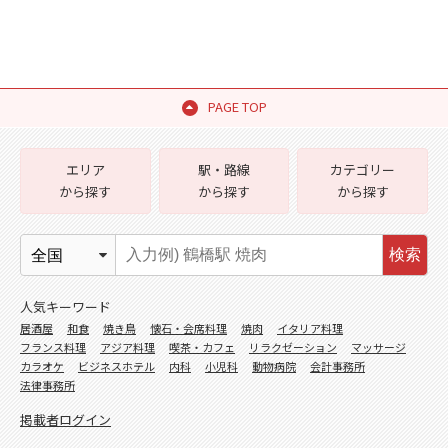
PAGE TOP
エリア
駅・路線
カテゴリー
から探す
から探す
から探す
検索
人気キーワード
居酒屋
和食
焼き鳥
懐石・会席料理
焼肉
イタリア料理
フランス料理
アジア料理
喫茶・カフェ
リラクゼーション
マッサージ
カラオケ
ビジネスホテル
内科
小児科
動物病院
会計事務所
法律事務所
掲載者ログイン