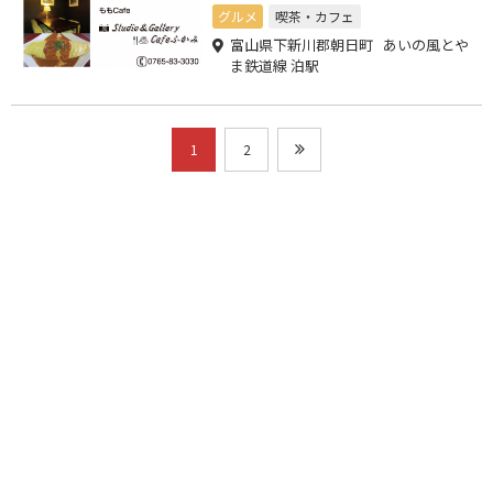
グルメ
喫茶・カフェ
富山県下新川郡朝日町 あいの風とや
ま鉄道線 泊駅
1
2