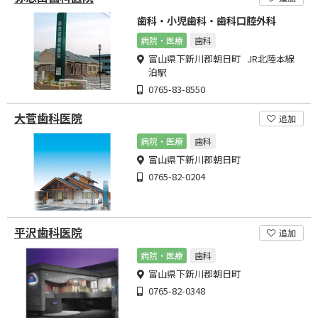
歯科・小児歯科・歯科口腔外科
病院・医療
歯科
富山県下新川郡朝日町 JR北陸本線
泊駅
0765-83-8550
大菅歯科医院
追加
病院・医療
歯科
富山県下新川郡朝日町
0765-82-0204
平沢歯科医院
追加
病院・医療
歯科
富山県下新川郡朝日町
0765-82-0348