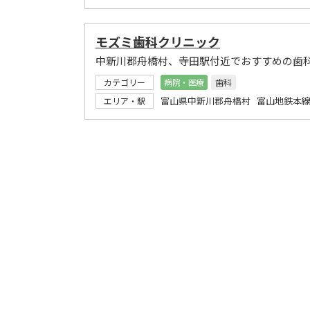
モズミ歯科クリニック
中新川郡舟橋村、寺田駅付近でおすすめの歯
カテゴリー
病院・医療
歯科
富山県中新川郡舟橋村 富山地鉄本線
エリア・駅