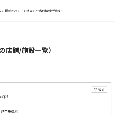
タに掲載されている
地元のお店の情報が満載！
の店舗/施設一覧）
追加
の歯科
 越中舟橋駅