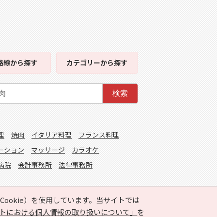
路線
から探す
カテゴリー
から探す
検索
理
焼肉
イタリア料理
フランス料理
ーション
マッサージ
カラオケ
病院
会計事務所
法律事務所
ookie）を使用しています。当サイトでは
トにおける個人情報の取り扱いについて」
を