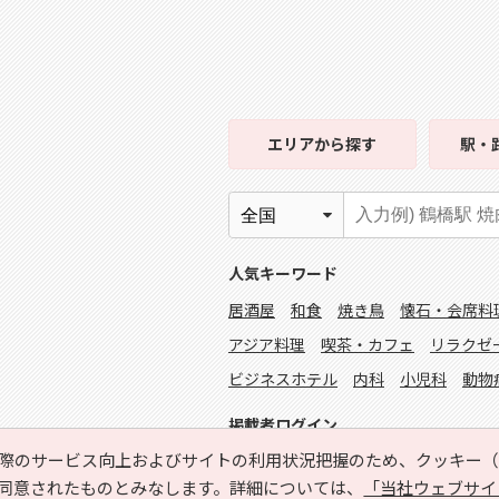
エリア
から探す
駅・
人気キーワード
居酒屋
和食
焼き鳥
懐石・会席料
アジア料理
喫茶・カフェ
リラクゼ
ビジネスホテル
内科
小児科
動物
掲載者ログイン
際のサービス向上およびサイトの利用状況把握のため、クッキー（C
同意されたものとみなします。詳細については、
「当社ウェブサイ