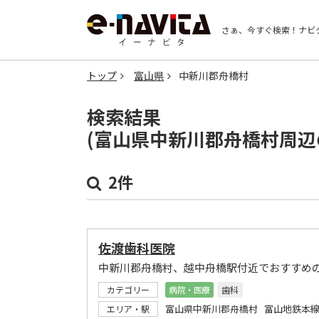
さぁ、今すぐ検索！
ナビ
トップ
富山県
中新川郡舟橋村
検索結果
(富山県中新川郡舟橋村周辺
2件
佐渡歯科医院
中新川郡舟橋村、越中舟橋駅付近でおすすめ
カテゴリー
病院・医療
歯科
富山県中新川郡舟橋村 富山地鉄本線
エリア・駅