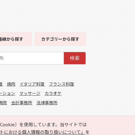
路線
から探す
カテゴリー
から探す
検索
理
焼肉
イタリア料理
フランス料理
ーション
マッサージ
カラオケ
病院
会計事務所
法律事務所
ookie）を使用しています。当サイトでは
トにおける個人情報の取り扱いについて」
を