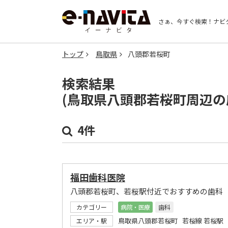
さぁ、今すぐ検索！
ナビ
トップ
鳥取県
八頭郡若桜町
検索結果
(鳥取県八頭郡若桜町周辺の
4件
福田歯科医院
八頭郡若桜町、若桜駅付近でおすすめの歯科
カテゴリー
病院・医療
歯科
鳥取県八頭郡若桜町 若桜線 若桜駅
エリア・駅