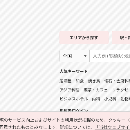
エリア
から探す
駅・
人気キーワード
居酒屋
和食
焼き鳥
懐石・会席料
アジア料理
喫茶・カフェ
リラクゼ
ビジネスホテル
内科
小児科
動物
掲載者ログイン
際のサービス向上およびサイトの利用状況把握のため、クッキー（C
同意されたものとみなします。詳細については、
「当社ウェブサイ