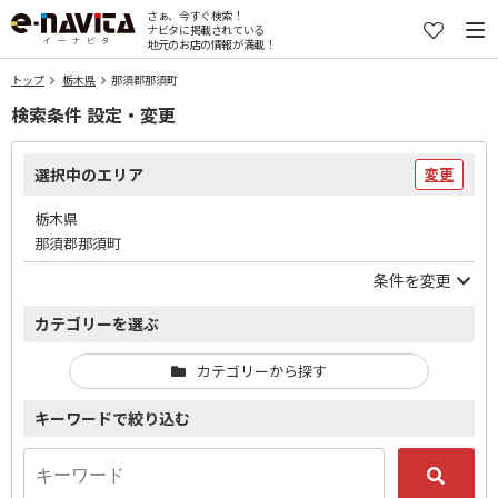
さぁ、今すぐ検索！
ナビタに掲載されている
地元のお店の情報が満載！
トップ
栃木県
那須郡那須町
検索条件 設定・変更
選択中のエリア
変更
栃木県
那須郡那須町
条件を変更
カテゴリーを選ぶ
カテゴリーから探す
キーワードで絞り込む