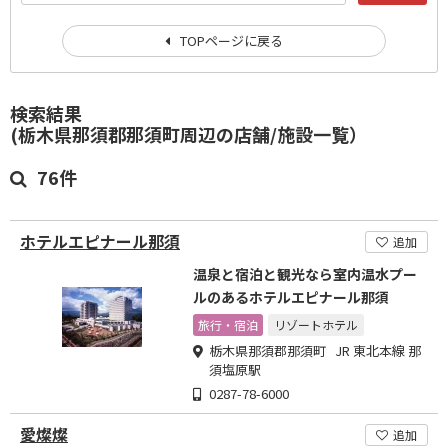
TOPページに戻る
検索結果
(栃木県那須郡那須町周辺の店舗/施設一覧）
76件
ホテルエピナール那須
追加
温泉と宿泊と観光なら室内温水プー
ルのあるホテルエピナール那須
旅行・宿泊
リゾートホテル
栃木県那須郡那須町 JR 東北本線 那
須塩原駅
0287-78-6000
愛燦燦
追加