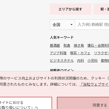
エリア
から探す
駅・
人気キーワード
居酒屋
和食
焼き鳥
懐石・会席料
アジア料理
喫茶・カフェ
リラクゼ
ビジネスホテル
内科
小児科
動物
掲載者ログイン
際のサービス向上およびサイトの利用状況把握のため、クッキー（C
同意されたものとみなします。詳細については、
「当社ウェブサイ
サイトにおける
同意する
の取り扱いについて」へ