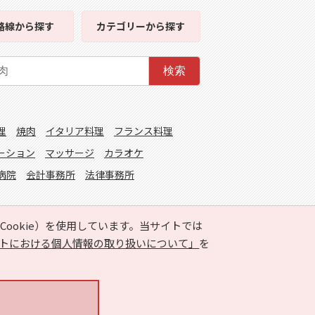
路線
から探す
カテゴリー
から探す
検索
理
焼肉
イタリア料理
フランス料理
ーション
マッサージ
カラオケ
病院
会計事務所
法律事務所
ookie）を使用しています。当サイトでは
トにおける個人情報の取り扱いについて」
を