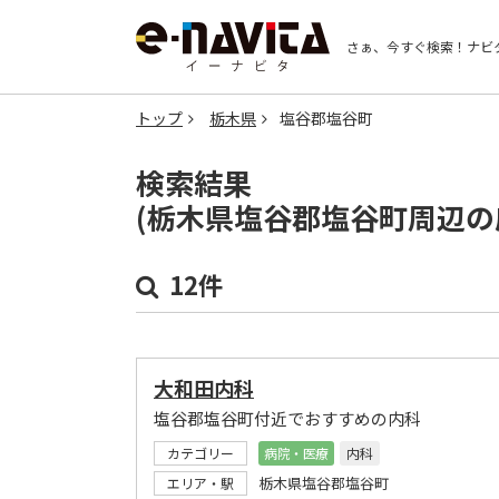
さぁ、今すぐ検索！
ナビ
トップ
栃木県
塩谷郡塩谷町
検索結果
(栃木県塩谷郡塩谷町周辺の
12件
大和田内科
塩谷郡塩谷町付近でおすすめの内科
カテゴリー
病院・医療
内科
栃木県塩谷郡塩谷町
エリア・駅