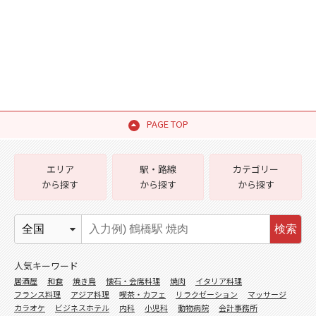
PAGE TOP
エリア
駅・路線
カテゴリー
から探す
から探す
から探す
検索
人気キーワード
居酒屋
和食
焼き鳥
懐石・会席料理
焼肉
イタリア料理
フランス料理
アジア料理
喫茶・カフェ
リラクゼーション
マッサージ
カラオケ
ビジネスホテル
内科
小児科
動物病院
会計事務所