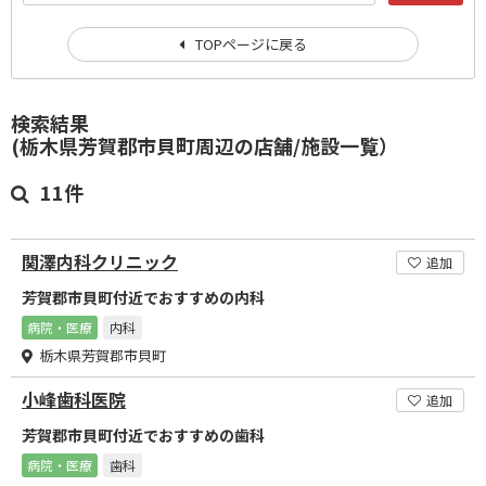
TOPページに戻る
検索結果
(栃木県芳賀郡市貝町周辺の店舗/施設一覧）
11件
関澤内科クリニック
追加
芳賀郡市貝町付近でおすすめの内科
病院・医療
内科
栃木県芳賀郡市貝町
小峰歯科医院
追加
芳賀郡市貝町付近でおすすめの歯科
病院・医療
歯科