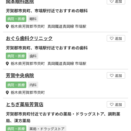
関本眼科医院
追加
芳賀郡市貝町、市塙駅付近でおすすめの眼科
病院・医療
眼科
栃木県芳賀郡市貝町 真岡鐵道真岡線 市塙駅
おぐら歯科クリニック
追加
芳賀郡市貝町、市塙駅付近でおすすめの歯科
病院・医療
歯科
栃木県芳賀郡市貝町 真岡鐵道真岡線 市塙駅
芳賀中央病院
追加
病院・医療
内科
栃木県芳賀郡市貝町
とちぎ薬局芳賀店
追加
芳賀郡市貝町付近でおすすめの薬局・ドラッグストア、調剤薬
局、漢方薬局
病院・医療
薬局・ドラッグストア