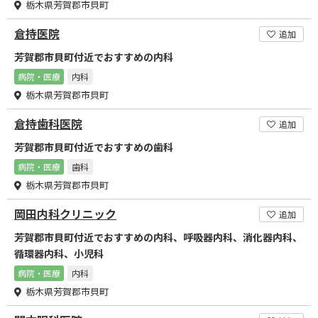
栃木県芳賀郡市貝町
倉持医院
追加
芳賀郡市貝町付近でおすすめの内科
病院・医療
内科
栃木県芳賀郡市貝町
倉持歯科医院
追加
芳賀郡市貝町付近でおすすめの歯科
病院・医療
歯科
栃木県芳賀郡市貝町
岡田内科クリニック
追加
芳賀郡市貝町付近でおすすめの内科、呼吸器内科、消化器内科、
循環器内科、小児科
病院・医療
内科
栃木県芳賀郡市貝町