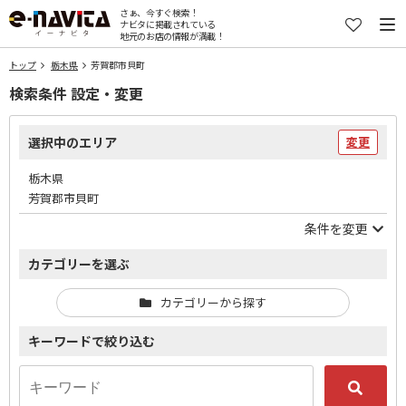
さぁ、今すぐ検索！
ナビタに掲載されている
地元のお店の情報が満載！
トップ
栃木県
芳賀郡市貝町
検索条件 設定・変更
選択中のエリア
変更
栃木県
芳賀郡市貝町
条件を変更
カテゴリーを選ぶ
カテゴリーから探す
キーワードで絞り込む