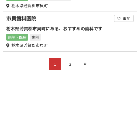
栃木県芳賀郡市貝町
市貝歯科医院
追加
栃木県芳賀郡市貝町にある、おすすめの歯科です
病院・医療
歯科
栃木県芳賀郡市貝町
1
2