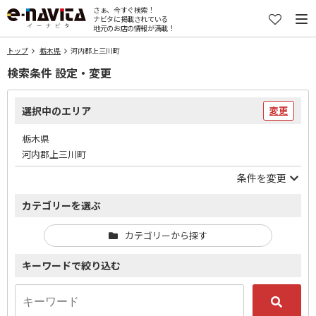
さぁ、今すぐ検索！
ナビタに掲載されている
地元のお店の情報が満載！
トップ
栃木県
河内郡上三川町
検索条件 設定・変更
選択中のエリア
変更
栃木県
河内郡上三川町
条件を変更
カテゴリーを選ぶ
カテゴリーから探す
キーワードで絞り込む