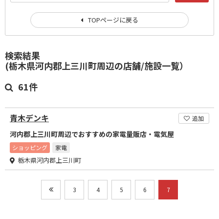
TOPページに戻る
検索結果
(栃木県河内郡上三川町周辺の店舗/施設一覧）
61件
青木デンキ
追加
河内郡上三川町周辺でおすすめの家電量販店・電気屋
ショッピング
家電
栃木県河内郡上三川町
3
4
5
6
7