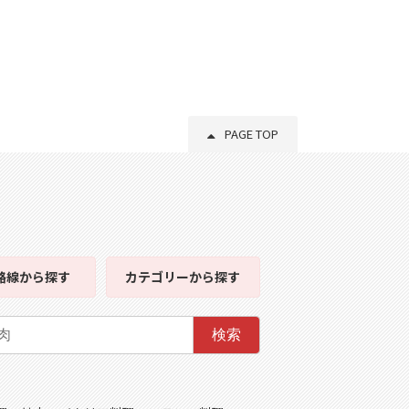
PAGE TOP
路線
から探す
カテゴリー
から探す
検索