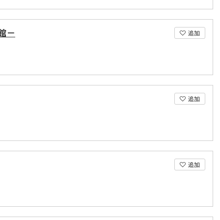
館－
追加
追加
追加