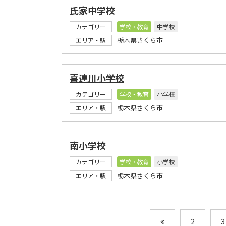
氏家中学校
カテゴリー
学校・教育
中学校
栃木県さくら市
エリア・駅
喜連川小学校
カテゴリー
学校・教育
小学校
栃木県さくら市
エリア・駅
南小学校
カテゴリー
学校・教育
小学校
栃木県さくら市
エリア・駅
2
3