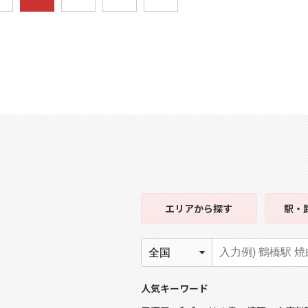
エリア
から探す
駅・
人気キーワード