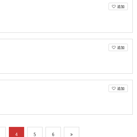
追加
追加
追加
4
5
6