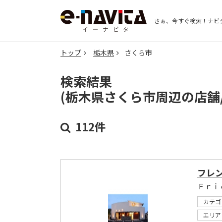
さぁ、今すぐ検索！
ナビ
トップ
栃木県
さくら市
検索結果
(栃木県さくら市周辺の店舗
112件
フレ
Ｆｒｉ
カテゴ
エリア