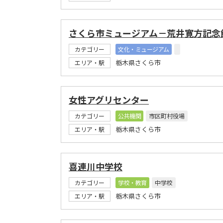
さくら市ミュージアム－荒井寛方記念
カテゴリー
文化・ミュージアム
栃木県さくら市
エリア・駅
女性アグリセンター
カテゴリー
公共機関
市区町村役場
栃木県さくら市
エリア・駅
喜連川中学校
カテゴリー
学校・教育
中学校
栃木県さくら市
エリア・駅