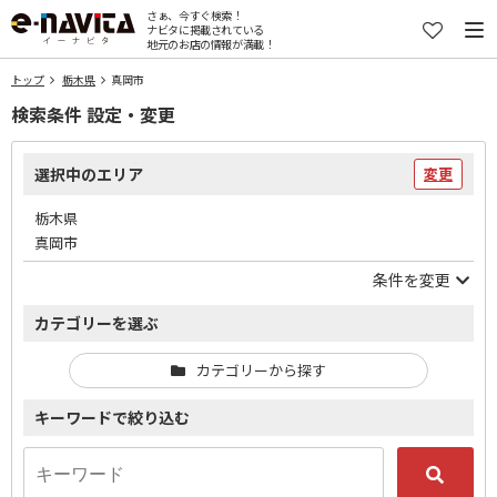
さぁ、今すぐ検索！
ナビタに掲載されている
地元のお店の情報が満載！
トップ
栃木県
真岡市
検索条件 設定・変更
選択中のエリア
変更
栃木県
真岡市
条件を変更
カテゴリーを選ぶ
カテゴリーから探す
キーワードで絞り込む