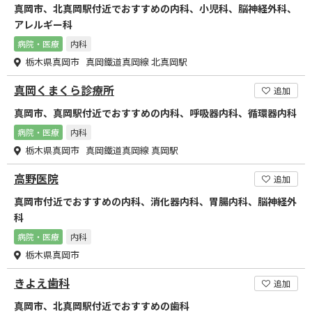
真岡市、北真岡駅付近でおすすめの内科、小児科、脳神経外科、
アレルギー科
病院・医療
内科
栃木県真岡市 真岡鐵道真岡線 北真岡駅
真岡くまくら診療所
追加
真岡市、真岡駅付近でおすすめの内科、呼吸器内科、循環器内科
病院・医療
内科
栃木県真岡市 真岡鐵道真岡線 真岡駅
高野医院
追加
真岡市付近でおすすめの内科、消化器内科、胃腸内科、脳神経外
科
病院・医療
内科
栃木県真岡市
きよえ歯科
追加
真岡市、北真岡駅付近でおすすめの歯科