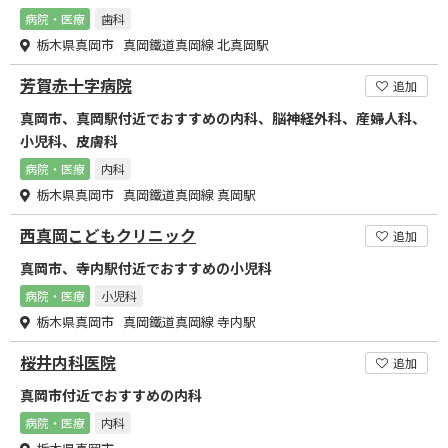
病院・医療
歯科
栃木県真岡市 真岡鐵道真岡線 北真岡駅
芳賀赤十字病院
追加
真岡市、真岡駅付近でおすすめの内科、脳神経外科、産婦人科、
小児科、皮膚科
病院・医療
内科
栃木県真岡市 真岡鐵道真岡線 真岡駅
西真岡こどもクリニック
追加
真岡市、寺内駅付近でおすすめの小児科
病院・医療
小児科
栃木県真岡市 真岡鐵道真岡線 寺内駅
桜井内科医院
追加
真岡市付近でおすすめの内科
病院・医療
内科