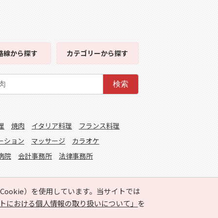
路線
から探す
カテゴリー
から探す
検索
理
焼肉
イタリア料理
フランス料理
ーション
マッサージ
カラオケ
病院
会計事務所
法律事務所
ookie）を使用しています。当サイトでは
トにおける個人情報の取り扱いについて」
を