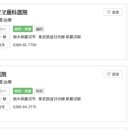
ジマ歯科医院
追加
着治療
リー
病院・医療
歯科
栃木県鹿沼市 東武鉄道日光線 新鹿沼駅
・駅
0289-65-7700
番号
医院
追加
着治療
リー
病院・医療
外科
栃木県鹿沼市 東武鉄道日光線 新鹿沼駅
・駅
0289-64-2775
番号