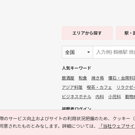
エリア
から探す
駅・
人気キーワード
居酒屋
和食
焼き鳥
懐石・会席料
アジア料理
喫茶・カフェ
リラクゼ
ビジネスホテル
内科
小児科
動物
掲載者ログイン
際のサービス向上およびサイトの利用状況把握のため、クッキー（C
同意されたものとみなします。詳細については、
「当社ウェブサイ