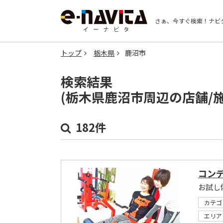
さぁ、今すぐ検索！
ナビ
トップ
栃木県
鹿沼市
検索結果
(栃木県鹿沼市周辺の店舗/
182件
コン
カテゴ
エリア