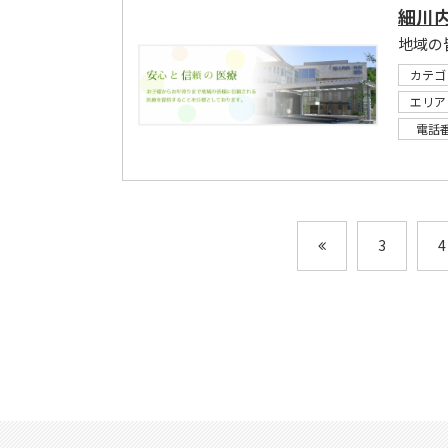
細川
地域の
カテゴ
エリア
電話
3
4