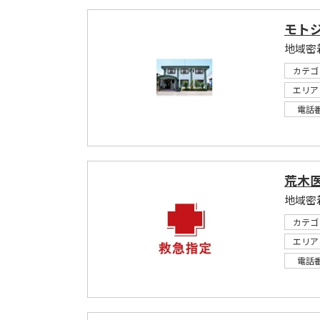
モト
地域密
カテゴ
エリア
電話
荒木
地域密
カテゴ
エリア
電話