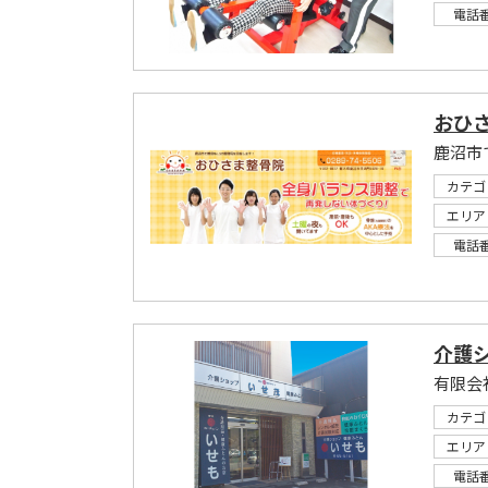
電話
おひ
鹿沼市
カテゴ
エリア
電話
介護
有限会
カテゴ
エリア
電話