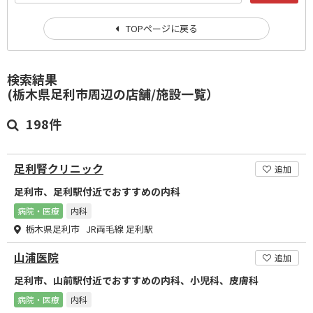
TOPページに戻る
検索結果
(栃木県足利市周辺の店舗/施設一覧）
198件
足利腎クリニック
追加
足利市、足利駅付近でおすすめの内科
病院・医療
内科
栃木県足利市 JR両毛線 足利駅
山浦医院
追加
足利市、山前駅付近でおすすめの内科、小児科、皮膚科
病院・医療
内科