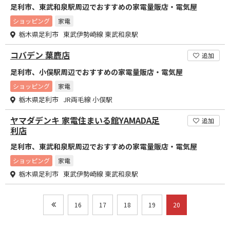
足利市、東武和泉駅周辺でおすすめの家電量販店・電気屋
ショッピング
家電
栃木県足利市 東武伊勢崎線 東武和泉駅
コバデン 葉鹿店
追加
足利市、小俣駅周辺でおすすめの家電量販店・電気屋
ショッピング
家電
栃木県足利市 JR両毛線 小俣駅
ヤマダデンキ 家電住まいる館YAMADA足
追加
利店
足利市、東武和泉駅周辺でおすすめの家電量販店・電気屋
ショッピング
家電
栃木県足利市 東武伊勢崎線 東武和泉駅
16
17
18
19
20