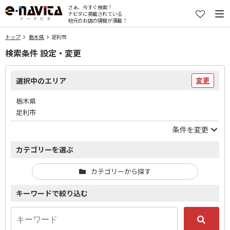
さぁ、今すぐ検索！
ナビタに掲載されている
地元のお店の情報が満載！
トップ
栃木県
足利市
検索条件 設定・変更
選択中のエリア
変更
栃木県
足利市
条件を変更
カテゴリーを選ぶ
カテゴリーから探す
キーワードで絞り込む