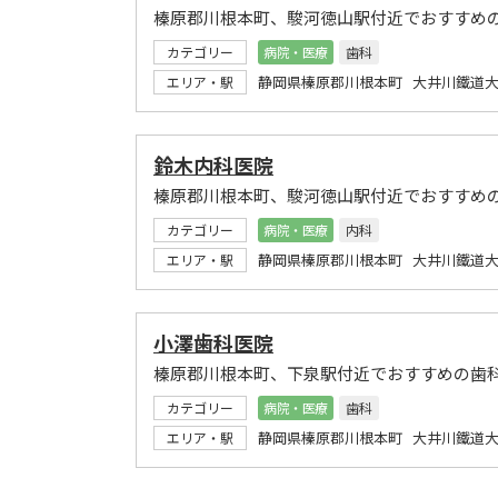
榛原郡川根本町、駿河徳山駅付近でおすすめ
カテゴリー
病院・医療
歯科
静岡県榛原郡川根本町 大井川鐵道大
エリア・駅
鈴木内科医院
榛原郡川根本町、駿河徳山駅付近でおすすめ
カテゴリー
病院・医療
内科
静岡県榛原郡川根本町 大井川鐵道大
エリア・駅
小澤歯科医院
榛原郡川根本町、下泉駅付近でおすすめの歯
カテゴリー
病院・医療
歯科
静岡県榛原郡川根本町 大井川鐵道大
エリア・駅