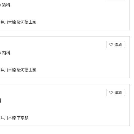
の歯科
井川本線 駿河徳山駅
追加
の内科
井川本線 駿河徳山駅
追加
科
井川本線 下泉駅