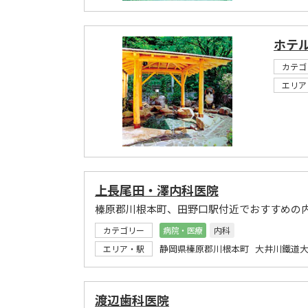
ホテ
カテゴ
エリア
上長尾田・澤内科医院
榛原郡川根本町、田野口駅付近でおすすめの
カテゴリー
病院・医療
内科
静岡県榛原郡川根本町 大井川鐵道大
エリア・駅
渡辺歯科医院