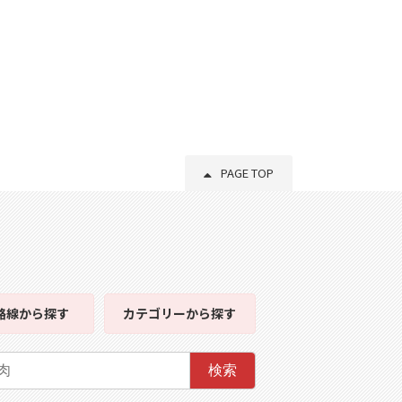
PAGE TOP
路線
から探す
カテゴリー
から探す
検索