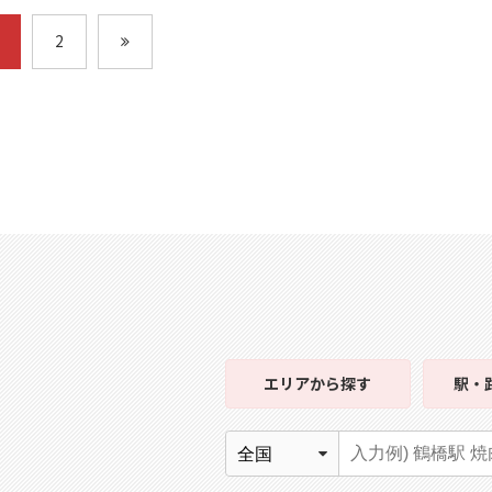
2
エリア
から探す
駅・