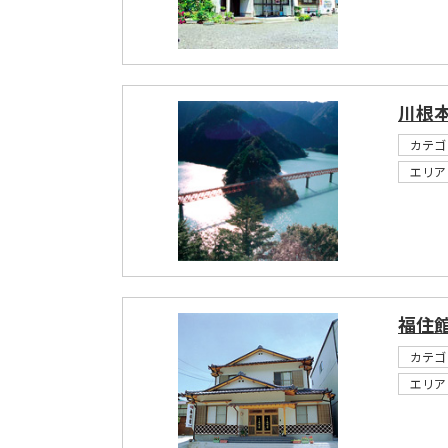
川根
カテゴ
エリア
福住
カテゴ
エリア