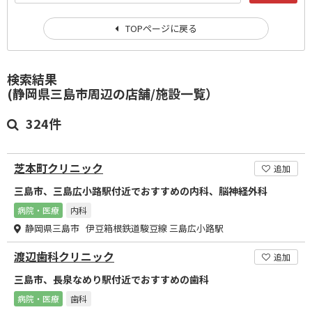
TOPページに戻る
検索結果
(静岡県三島市周辺の店舗/施設一覧）
324件
芝本町クリニック
追加
三島市、三島広小路駅付近でおすすめの内科、脳神経外科
病院・医療
内科
静岡県三島市 伊豆箱根鉄道駿豆線 三島広小路駅
渡辺歯科クリニック
追加
三島市、長泉なめり駅付近でおすすめの歯科
病院・医療
歯科