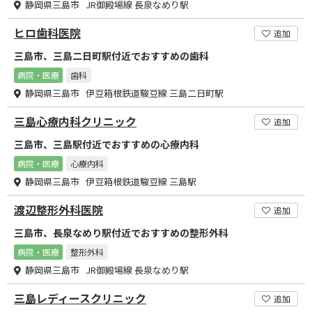
静岡県三島市 JR御殿場線 長泉なめり駅
ヒロ歯科医院
追加
三島市、三島二日町駅付近でおすすめの歯科
病院・医療
歯科
静岡県三島市 伊豆箱根鉄道駿豆線 三島二日町駅
三島心療内科クリニック
追加
三島市、三島駅付近でおすすめの心療内科
病院・医療
心療内科
静岡県三島市 伊豆箱根鉄道駿豆線 三島駅
渡辺整形外科医院
追加
三島市、長泉なめり駅付近でおすすめの整形外科
病院・医療
整形外科
静岡県三島市 JR御殿場線 長泉なめり駅
三島レディースクリニック
追加