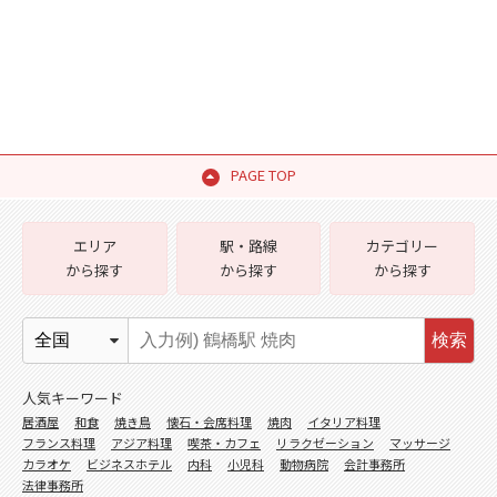
PAGE TOP
エリア
駅・路線
カテゴリー
から探す
から探す
から探す
検索
人気キーワード
居酒屋
和食
焼き鳥
懐石・会席料理
焼肉
イタリア料理
フランス料理
アジア料理
喫茶・カフェ
リラクゼーション
マッサージ
カラオケ
ビジネスホテル
内科
小児科
動物病院
会計事務所
法律事務所