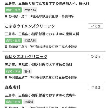
三島市、三島田町駅付近でおすすめの産婦人科、婦人科
病院・医療
産婦人科
静岡県三島市 伊豆箱根鉄道駿豆線 三島田町駅
こまきウイメンズクリニック
追加
三島市、三島広小路駅付近でおすすめの産婦人科
病院・医療
産婦人科
静岡県三島市 伊豆箱根鉄道駿豆線 三島広小路駅
歯科シズオカクリニック
追加
三島市、三島広小路駅付近でおすすめの歯科
病院・医療
歯科
静岡県三島市 伊豆箱根鉄道駿豆線 三島広小路駅
森皮膚科
追加
三島市、三島広小路駅付近でおすすめの皮膚科
病院・医療
皮膚科
静岡県三島市 伊豆箱根鉄道駿豆線 三島広小路駅