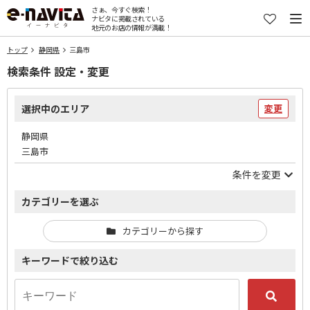
さぁ、今すぐ検索！
ナビタに掲載されている
地元のお店の情報が満載！
トップ
静岡県
三島市
検索条件 設定・変更
選択中のエリア
変更
静岡県
三島市
条件を変更
カテゴリーを選ぶ
カテゴリーから探す
キーワードで絞り込む