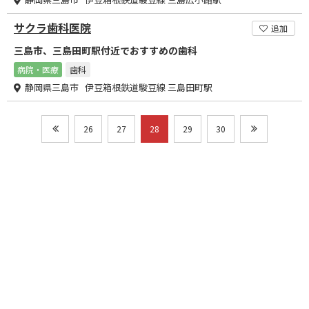
サクラ歯科医院
追加
三島市、三島田町駅付近でおすすめの歯科
病院・医療
歯科
静岡県三島市 伊豆箱根鉄道駿豆線 三島田町駅
26
27
28
29
30