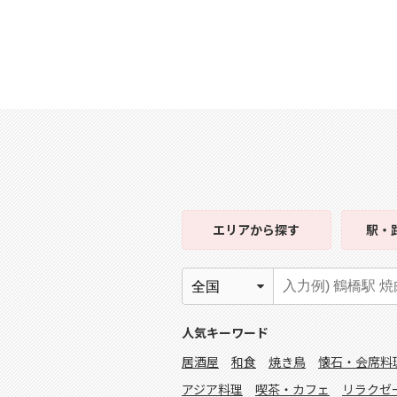
エリア
から探す
駅・
人気キーワード
居酒屋
和食
焼き鳥
懐石・会席料
アジア料理
喫茶・カフェ
リラクゼ