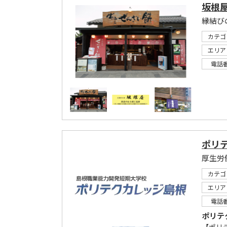
坂根屋
縁結び
カテゴ
エリア
電話
ポリ
厚生労
カテゴ
エリア
電話
ポリテ