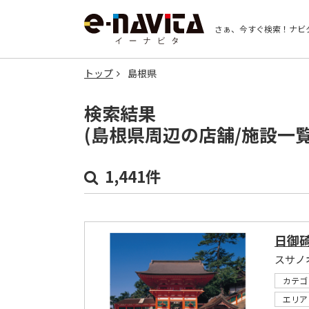
さぁ、今すぐ検索！
ナビ
トップ
島根県
検索結果
(島根県周辺の店舗/施設一
1,441件
日御
スサノ
カテゴ
エリア