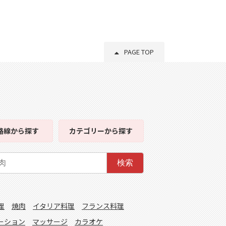
PAGE TOP
路線
から探す
カテゴリー
から探す
検索
理
焼肉
イタリア料理
フランス料理
ーション
マッサージ
カラオケ