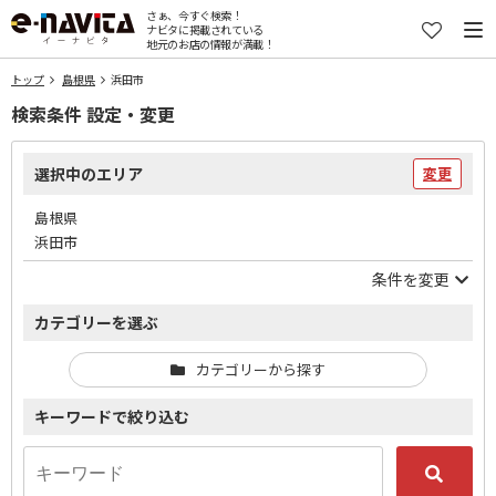
さぁ、今すぐ検索！
ナビタに掲載されている
地元のお店の情報が満載！
トップ
島根県
浜田市
検索条件 設定・変更
選択中のエリア
変更
島根県
浜田市
条件を変更
カテゴリーを選ぶ
カテゴリーから探す
キーワードで絞り込む