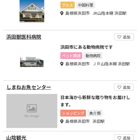
グルメ
中国料理
島根県浜田市 JR山陰本線 浜田駅
浜田獣医科病院
追加
浜田市にある動物病院です
ペット関連
動物病院
島根県浜田市 ＪＲ山陰本線 浜田駅
しまねお魚センター
追加
日本海から新鮮な贈り物をお届けし
ます。
ショッピング
魚介類
島根県浜田市 浜田駅
山陰観光
追加