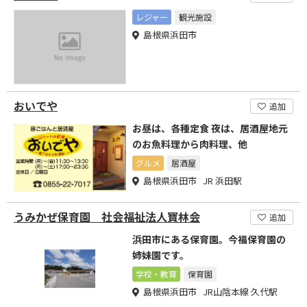
レジャー
観光施設
島根県浜田市
おいでや
追加
お昼は、各種定食 夜は、居酒屋地元
のお魚料理から肉料理、他
グルメ
居酒屋
島根県浜田市 JR 浜田駅
うみかぜ保育園 社会福祉法人寶林会
追加
浜田市にある保育園。今福保育園の
姉妹園です。
学校・教育
保育園
島根県浜田市 JR山陰本線 久代駅