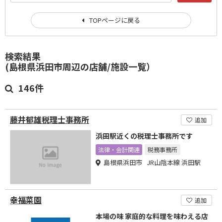
TOPページに戻る
検索結果
(島根県浜田市周辺の店舗/施設一覧）
146件
藤井郁雄税理士事務所
追加
浜田駅近くの税理士事務所です
法律・会計関連
税務事務所
島根県浜田市 JR山陰本線 浜田駅
幸福菜園
追加
本場の味 家庭的な料理を味わえる店