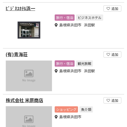
ﾋﾞｼﾞﾈｽﾎﾃﾙ浜一
追加
旅行・宿泊
ビジネスホテル
島根県浜田市 浜田駅
(有)青海荘
追加
旅行・宿泊
観光旅館
島根県浜田市 浜田駅
株式会社 米原商店
追加
ショッピング
魚介類
島根県浜田市