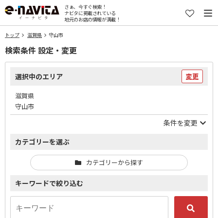
さぁ、今すぐ検索！
ナビタに掲載されている
地元のお店の情報が満載！
トップ
滋賀県
守山市
検索条件 設定・変更
選択中のエリア
変更
滋賀県
守山市
条件を変更
カテゴリーを選ぶ
カテゴリーから探す
キーワードで絞り込む