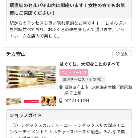
駅直結のセルバ守山内に御座います！女性の方でもお気
軽にご来店ください！
駅からのアクセスも良い隠れ家的なお店です！！ おばんざい
を常時並べており、おふくろの味を楽しんで頂けます。アッ
トホームな店内で楽しく...
チカ守山
追加
はぐくむ、大切なことのすべて
生活・サービス
生活サービス（その他）
滋賀県守山市 JR東海道本線（琵琶湖
線 守山駅
077-514-1244
ショップガイド
（1）シダックスカルチャーコート シダックス初の試み！エ
ンターテイメントとカルチャースペースが融合。みんなで集