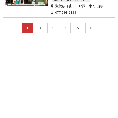
滋賀県守山市 JR西日本 守山駅
077-599-1333
1
2
3
4
5