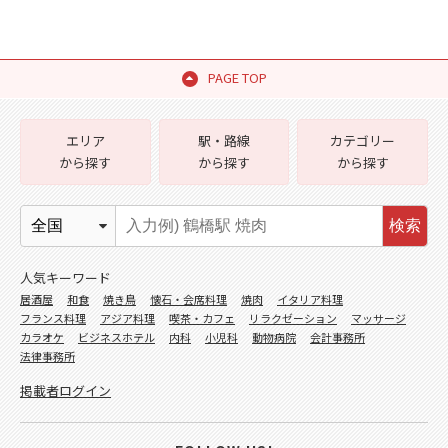
PAGE TOP
エリア
駅・路線
カテゴリー
から探す
から探す
から探す
検索
人気キーワード
居酒屋
和食
焼き鳥
懐石・会席料理
焼肉
イタリア料理
フランス料理
アジア料理
喫茶・カフェ
リラクゼーション
マッサージ
カラオケ
ビジネスホテル
内科
小児科
動物病院
会計事務所
法律事務所
掲載者ログイン