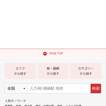
PAGE TOP
エリア
駅・路線
カテゴリー
から探す
から探す
から探す
検索
人気キーワード
居酒屋
和食
焼き鳥
懐石・会席料理
焼肉
イタリア料理