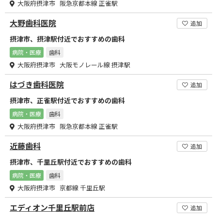
大阪府摂津市 阪急京都本線 正雀駅
大野歯科医院
追加
摂津市、摂津駅付近でおすすめの歯科
病院・医療
歯科
大阪府摂津市 大阪モノレール線 摂津駅
はづき歯科医院
追加
摂津市、正雀駅付近でおすすめの歯科
病院・医療
歯科
大阪府摂津市 阪急京都本線 正雀駅
近藤歯科
追加
摂津市、千里丘駅付近でおすすめの歯科
病院・医療
歯科
大阪府摂津市 京都線 千里丘駅
エディオン千里丘駅前店
追加