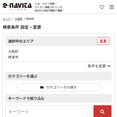
さぁ、今すぐ検索！
ナビタに掲載されている
地元のお店の情報が満載！
トップ
大阪府
摂津市
検索条件 設定・変更
選択中のエリア
変更
大阪府
摂津市
条件を変更
カテゴリーを選ぶ
カテゴリーから探す
キーワードで絞り込む