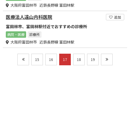
大阪府富田林市 近鉄長野線 富田林駅
医療法人遠山内科医院
追加
富田林市、富田林駅付近でおすすめの診療所
病院・医療
診療所
大阪府富田林市 近鉄長野線 富田林駅
15
16
17
18
19