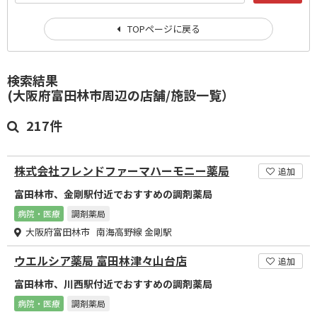
TOPページに戻る
検索結果
(大阪府富田林市周辺の店舗/施設一覧）
217件
株式会社フレンドファーマハーモニー薬局
追加
富田林市、金剛駅付近でおすすめの調剤薬局
病院・医療
調剤薬局
大阪府富田林市 南海高野線 金剛駅
ウエルシア薬局 富田林津々山台店
追加
富田林市、川西駅付近でおすすめの調剤薬局
病院・医療
調剤薬局