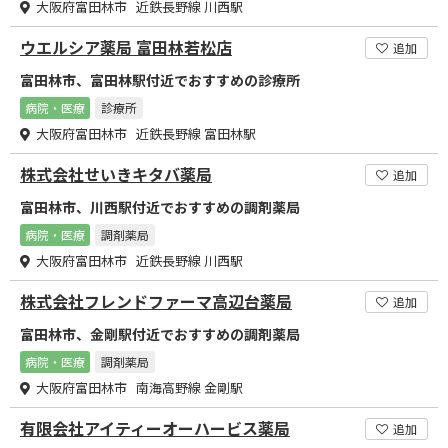
大阪府富田林市 近鉄長野線 川西駅
ウエルシア薬局 富田林若松店
追加
富田林市、富田林駅付近でおすすめの診療所
病院・医療
診療所
大阪府富田林市 近鉄長野線 富田林駅
株式会社せいきキタバ薬局
追加
富田林市、川西駅付近でおすすめの調剤薬局
病院・医療
調剤薬局
大阪府富田林市 近鉄長野線 川西駅
株式会社フレンドファーマ高辺台薬局
追加
富田林市、金剛駅付近でおすすめの調剤薬局
病院・医療
調剤薬局
大阪府富田林市 南海高野線 金剛駅
有限会社アイティーオーハービス薬局
追加