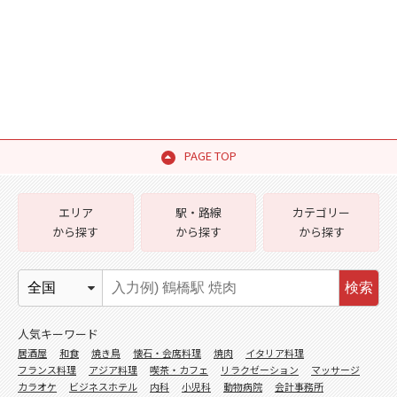
PAGE TOP
エリア
駅・路線
カテゴリー
から探す
から探す
から探す
検索
人気キーワード
居酒屋
和食
焼き鳥
懐石・会席料理
焼肉
イタリア料理
フランス料理
アジア料理
喫茶・カフェ
リラクゼーション
マッサージ
カラオケ
ビジネスホテル
内科
小児科
動物病院
会計事務所