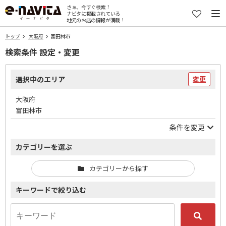
さぁ、今すぐ検索！
ナビタに掲載されている
地元のお店の情報が満載！
トップ
大阪府
富田林市
検索条件 設定・変更
選択中のエリア
変更
大阪府
富田林市
条件を変更
カテゴリーを選ぶ
カテゴリーから探す
キーワードで絞り込む