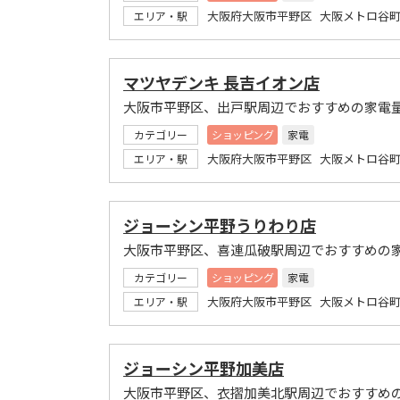
大阪府大阪市平野区 大阪メトロ谷町
エリア・駅
マツヤデンキ 長吉イオン店
大阪市平野区、出戸駅周辺でおすすめの家電
カテゴリー
ショッピング
家電
大阪府大阪市平野区 大阪メトロ谷町
エリア・駅
ジョーシン平野うりわり店
大阪市平野区、喜連瓜破駅周辺でおすすめの
カテゴリー
ショッピング
家電
大阪府大阪市平野区 大阪メトロ谷町
エリア・駅
ジョーシン平野加美店
大阪市平野区、衣摺加美北駅周辺でおすすめ