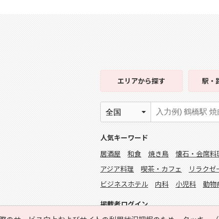
エリア
から探す
駅・
人気キーワード
居酒屋
和食
焼き鳥
懐石・会席料
アジア料理
喫茶・カフェ
リラクゼ
ビジネスホテル
内科
小児科
動物
掲載者ログイン