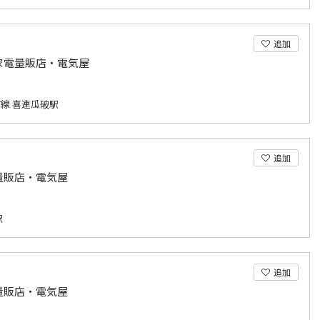
追加
家電量販店・電気屋
線 喜連瓜破駅
追加
量販店・電気屋
駅
追加
量販店・電気屋