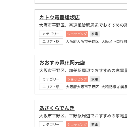
カトウ電器逢坂店
大阪市平野区、喜連瓜破駅周辺でおすすめの
カテゴリー
ショッピング
家電
大阪府大阪市平野区 大阪メトロ谷町
エリア・駅
おおすみ電化岡元店
大阪市平野区、加美駅周辺でおすすめの家電
カテゴリー
ショッピング
家電
大阪府大阪市平野区 大和路線 加美
エリア・駅
あさくらでんき
大阪市平野区、平野駅周辺でおすすめの家電
カテゴリー
ショッピング
家電