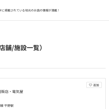
タに掲載されている
地元のお店の情報が満載！
店舗/施設一覧）
追加
量販店・電気屋
線 平野駅