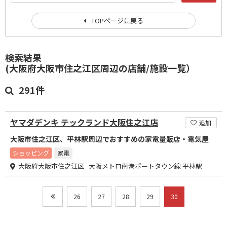
TOPページに戻る
検索結果
(大阪府大阪市住之江区周辺の店舗/施設一覧）
291件
ヤマダデンキ テックランド大阪住之江店
追加
大阪市住之江区、平林駅周辺でおすすめの家電量販店・電気屋
ショッピング
家電
大阪府大阪市住之江区 大阪メトロ南港ポートタウン線 平林駅
26
27
28
29
30