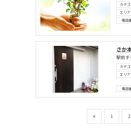
カテゴ
エリア
電話
さか
駅前す
カテゴ
エリア
電話
1
2