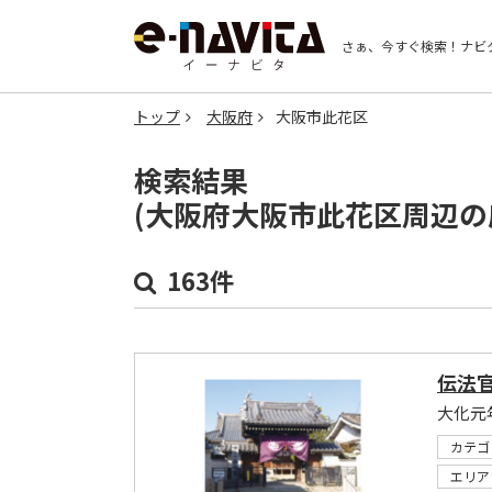
さぁ、今すぐ検索！
ナビ
トップ
大阪府
大阪市此花区
検索結果
(大阪府大阪市此花区周辺の
163件
伝法
カテゴ
エリア