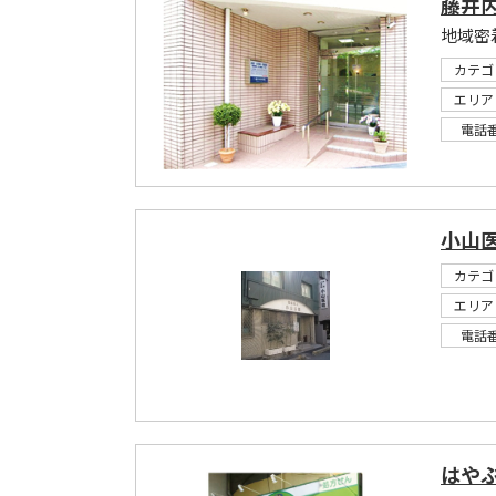
藤井
地域密
カテゴ
エリア
電話
小山
カテゴ
エリア
電話
はや