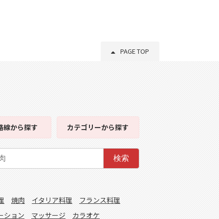
PAGE TOP
路線
から探す
カテゴリー
から探す
検索
理
焼肉
イタリア料理
フランス料理
ーション
マッサージ
カラオケ