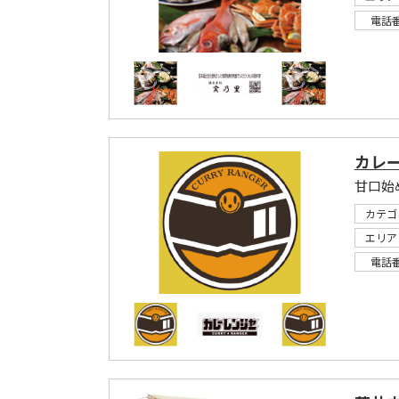
電話
カレ
甘口始
カテゴ
エリア
電話