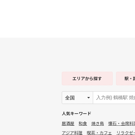
エリア
から探す
駅・
人気キーワード
居酒屋
和食
焼き鳥
懐石・会席料
アジア料理
喫茶・カフェ
リラクゼ